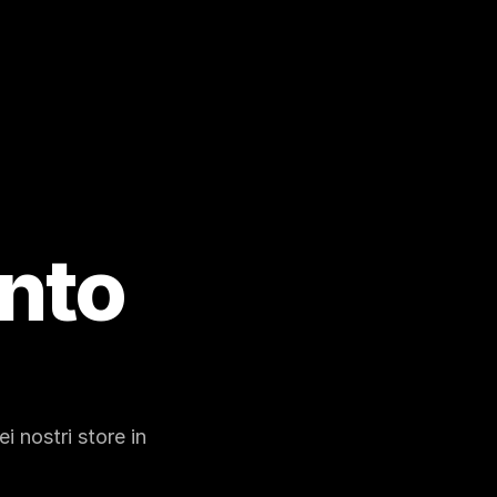
Abbigliamento 
 nostri store in 