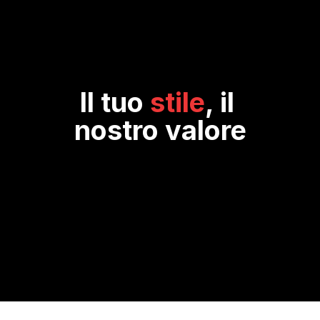
Il tuo 
stile
, il 
nostro valore