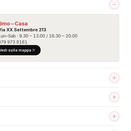
timo – Casa
Via XX Settembre 213
Lun–Sab · 9.30 – 13.00 / 16.30 – 20.00
079 973 9161
Vedi sulla mappa