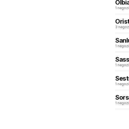
Olbi
1 negozi
Oris
3 negozi
Sanl
1 negozi
Sass
1 negozi
Sest
1 negozi
Sor
1 negozi